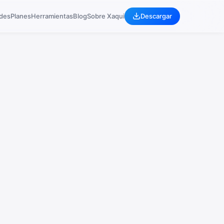
ades
Planes
Herramientas
Blog
Sobre Xaqui
Descargar