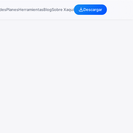
ades
Planes
Herramientas
Blog
Sobre Xaqui
Descargar