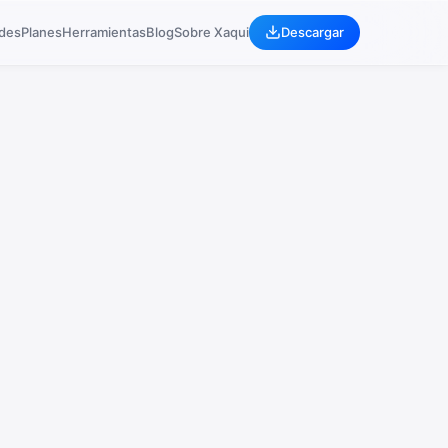
ades
Planes
Herramientas
Blog
Sobre Xaqui
Descargar