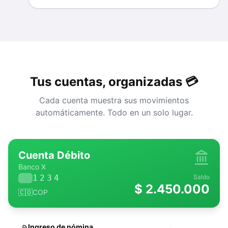
Tus cuentas, organizadas 💳
Cada cuenta muestra sus movimientos
automáticamente. Todo en un solo lugar.
Cuenta Débito
Banco X
1234
Saldo
$ 2.450.000
🇨🇴
COP
Ingreso de nómina