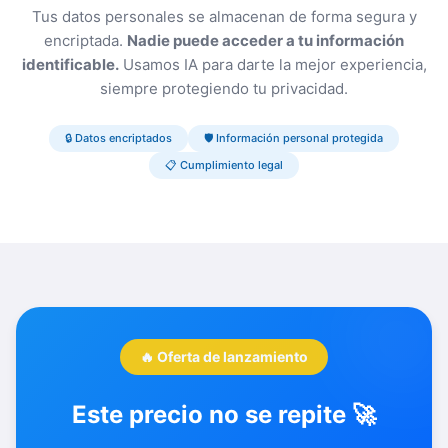
Tus datos personales se almacenan de forma segura y
encriptada.
Nadie puede acceder a tu información
identificable.
Usamos IA para darte la mejor experiencia,
siempre protegiendo tu privacidad.
🔒 Datos encriptados
🛡️ Información personal protegida
📋 Cumplimiento legal
🔥 Oferta de lanzamiento
Este precio no se repite 🚀