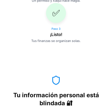
Un permiso y Xaqui hace magia.
✅
Paso
3
¡Listo!
Tus finanzas se organizan solas.
Tu información personal está
blindada 🔐