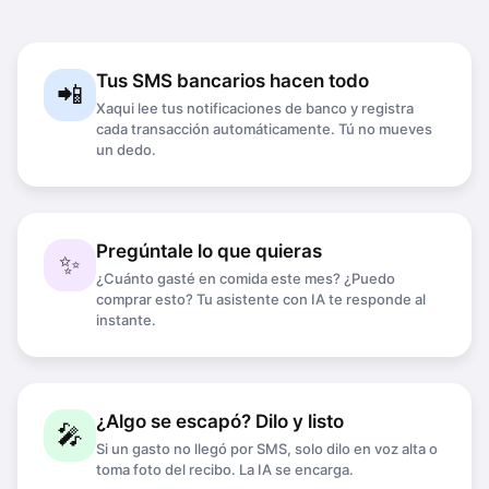
Tus SMS bancarios hacen todo
📲
Xaqui lee tus notificaciones de banco y registra
cada transacción automáticamente. Tú no mueves
un dedo.
Pregúntale lo que quieras
✨
¿Cuánto gasté en comida este mes? ¿Puedo
comprar esto? Tu asistente con IA te responde al
instante.
¿Algo se escapó? Dilo y listo
🎤
Si un gasto no llegó por SMS, solo dilo en voz alta o
toma foto del recibo. La IA se encarga.