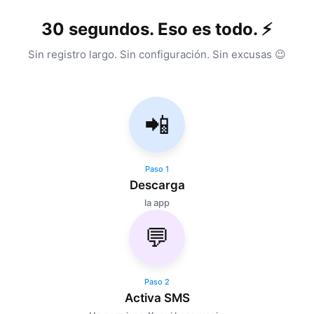
30 segundos. Eso es todo. ⚡
Sin registro largo. Sin configuración. Sin excusas 😉
📲
Paso
1
Descarga
la app
💬
Paso
2
Activa SMS